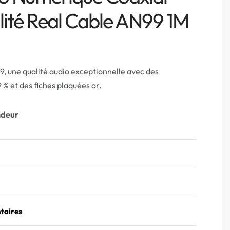
ité Real Cable AN99 1M
, une qualité audio exceptionnelle avec des
% et des fiches plaquées or.
ndeur
taires