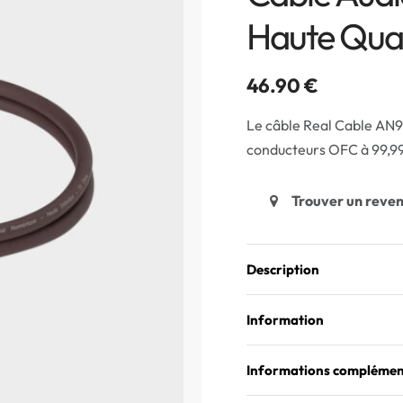
Haute Qual
46.90
€
Le câble Real Cable AN99
conducteurs OFC à 99,99 
Trouver un reve
Description
Information
Informations complémen