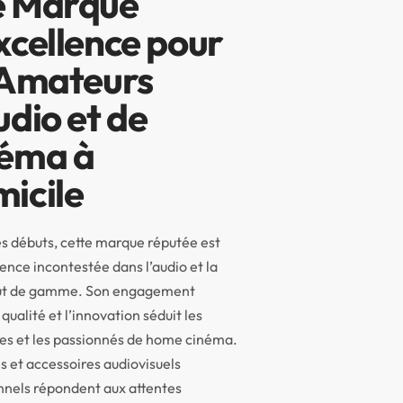
 Marque
xcellence pour
 Amateurs
udio et de
éma à
icile
s débuts, cette marque réputée est
ence incontestée dans l’audio et la
ut de gamme. Son engagement
qualité et l’innovation séduit les
es et les passionnés de home cinéma.
s et accessoires audiovisuels
nnels répondent aux attentes