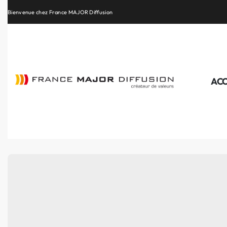
Retrouvez les plus belles marques de la HiFi, de l’intégration et du Home Cinéma
ACC