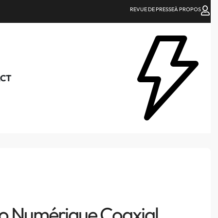
REVUE DE PRESSE
À PROPOS
CT
o Numérique Coaxial