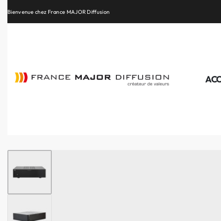
Retrouvez les plus belles marques de la HiFi, de l’intégration et du Home Cinéma
ACC