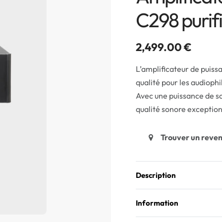
C298 purif
2,499.00
€
L’amplificateur de puiss
qualité pour les audioph
Avec une puissance de so
qualité sonore exceptio
Trouver un reve
Description
Information