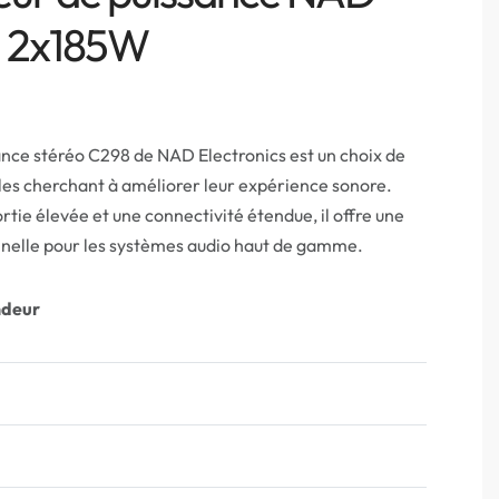
i 2x185W
ance stéréo C298 de NAD Electronics est un choix de
iles cherchant à améliorer leur expérience sonore.
rtie élevée et une connectivité étendue, il offre une
nnelle pour les systèmes audio haut de gamme.
ndeur