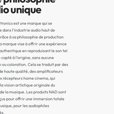
io unique
ronics est une marque qui se
dans l’industrie audio haut de
âce à sa philosophie de production
a marque vise à offrir une expérience
authentique en reproduisant le son tel
é capté à l’origine, sans aucune
n ou coloration. Cela se traduit par des
de haute qualité, des amplificateurs
ux récepteurs home cinema, qui
la vision artistique originale du
de la musique. Les produits NAD sont
us pour offrir une immersion totale
usique, pour les audiophiles
és.