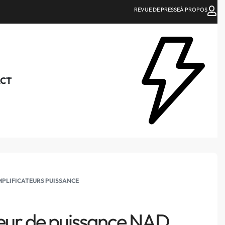
REVUE DE PRESSE
À PROPOS
CT
PLIFICATEURS PUISSANCE
eur de puissance NAD