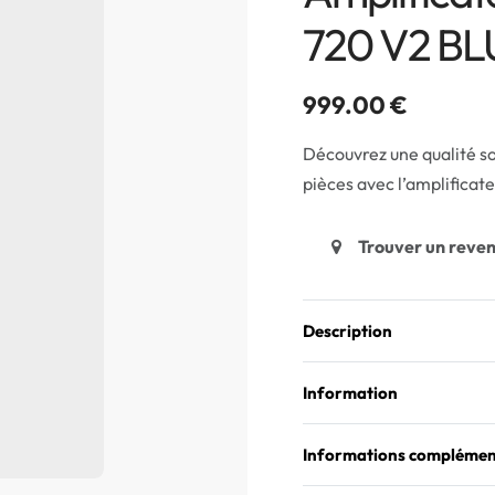
720 V2 B
999.00
€
Découvrez une qualité s
pièces avec l’amplificat
Trouver un reve
Description
Information
Informations complémen