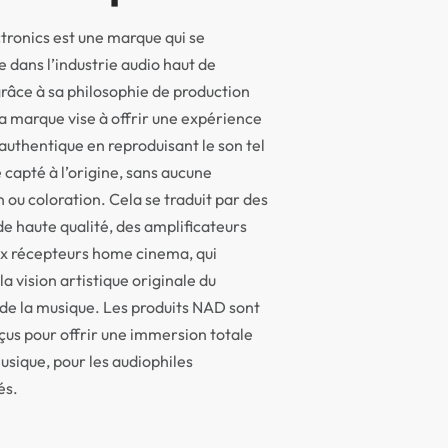
ronics est une marque qui se
dans l’industrie audio haut de
âce à sa philosophie de production
a marque vise à offrir une expérience
authentique en reproduisant le son tel
é capté à l’origine, sans aucune
n ou coloration. Cela se traduit par des
de haute qualité, des amplificateurs
ux récepteurs home cinema, qui
la vision artistique originale du
de la musique. Les produits NAD sont
us pour offrir une immersion totale
usique, pour les audiophiles
és.