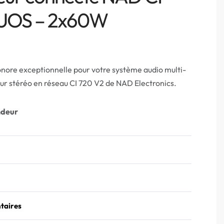
LUOS – 2x60W
onore exceptionnelle pour votre système audio multi-
eur stéréo en réseau CI 720 V2 de NAD Electronics.
ndeur
taires