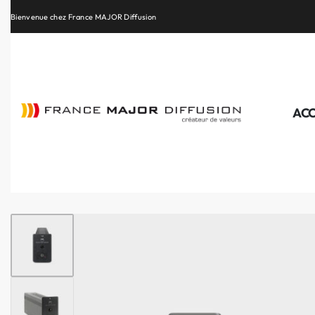
Retrouvez les plus belles marques de la HiFi, de l’intégration et du Home Cinéma
ACC