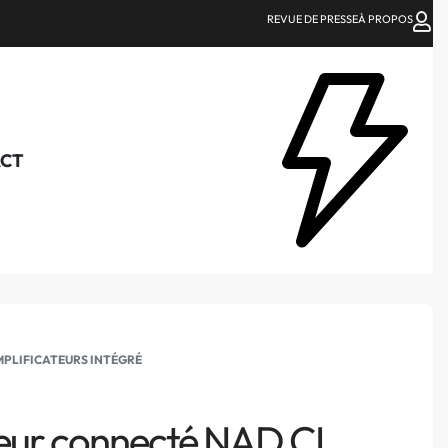
REVUE DE PRESSE
À PROPOS
CT
PLIFICATEURS INTÉGRÉ
eur connecté NAD CI