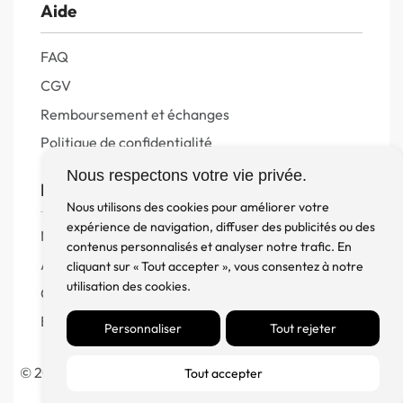
Aide
FAQ
CGV
Remboursement et échanges
Politique de confidentialité
Nous respectons votre vie privée.
FM Diffusion
Nous utilisons des cookies pour améliorer votre
expérience de navigation, diffuser des publicités ou des
Mentions Légales
contenus personnalisés et analyser notre trafic. En
À propos
cliquant sur « Tout accepter », vous consentez à notre
utilisation des cookies.
Contact
Blog
Personnaliser
Tout rejeter
© 2023 France Major Diffusion – Fait avec ♥ par l’
Agence
Tout accepter
Germain