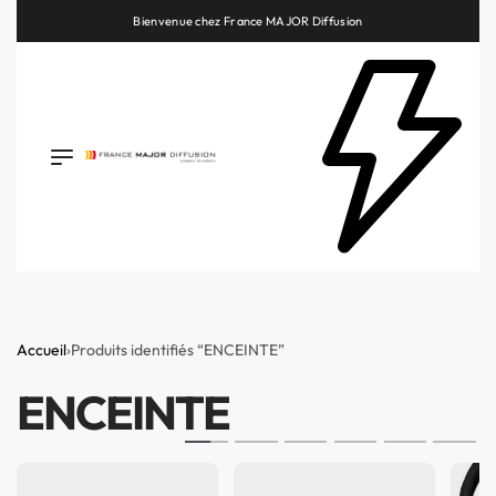
Bienvenue chez France MAJOR Diffusion
Retrouvez les plus belles marques de la HiFi, de l’intégration et du Home Cinéma
Accueil
›
Produits identifiés “ENCEINTE”
ENCEINTE