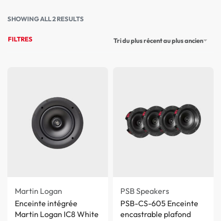
SHOWING ALL 2 RESULTS
FILTRES
Tri du plus récent au plus ancien
Martin Logan
PSB Speakers
Enceinte intégrée
PSB-CS-605 Enceinte
Martin Logan IC8 White
encastrable plafond