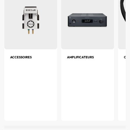
ACCESSOIRES
AMPLIFICATEURS
CAB