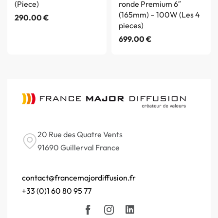
(Piece)
ronde Premium 6″
(165mm) – 100W (Les 4
290.00
€
pieces)
699.00
€
20 Rue des Quatre Vents
91690 Guillerval France
contact@francemajordiffusion.fr
+33 (0)1 60 80 95 77