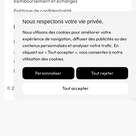
Remboursement et échanges
Politique de confidentialité
Nous respectons votre vie privée.
FM Diffusion
Nous utilisons des cookies pour améliorer votre
expérience de navigation, diffuser des publicités ou des
Mentions Légales
contenus personnalisés et analyser notre trafic. En
À propos
cliquant sur « Tout accepter », vous consentez à notre
utilisation des cookies.
Contact
Blog
Personnaliser
Tout rejeter
© 2023 France Major Diffusion – Fait avec ♥ par l’
Agence
Tout accepter
Germain