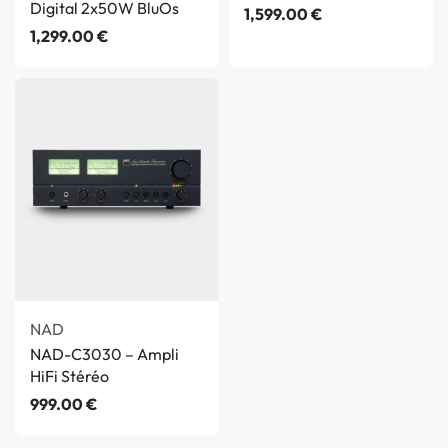
Digital 2x50W BluOs
1,599.00
€
1,299.00
€
NAD
NAD-C3030 – Ampli
HiFi Stéréo
999.00
€