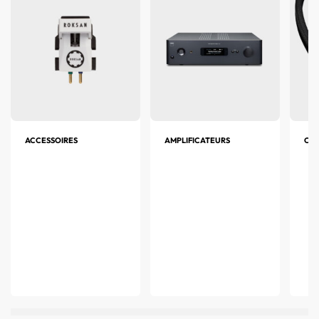
ACCESSOIRES
AMPLIFICATEURS
CAB